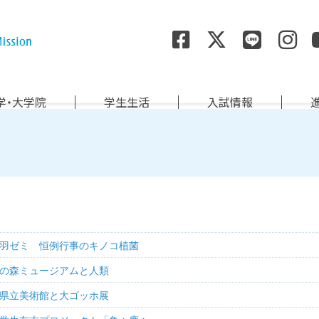
尚絅学院大学
学・大学院
学生生活
入試情報
羽ゼミ 恒例行事のキノコ植菌
の森ミュージアムと人類
県立美術館と大ゴッホ展