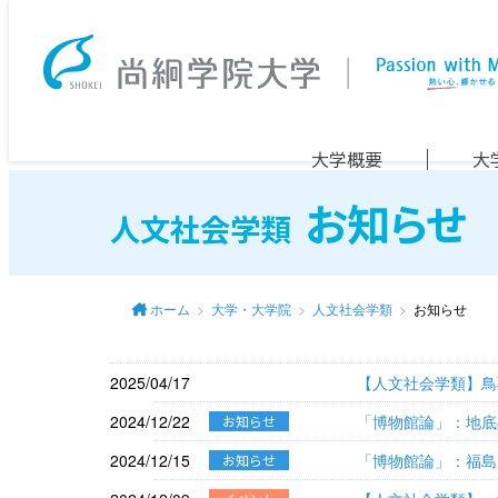
大学概要
大
お知らせ
人文社会学類
ホーム
大学・大学院
人文社会学類
お知らせ
2025/04/17
【人文社会学類】鳥
2024/12/22
「博物館論」：地底
お知らせ
2024/12/15
「博物館論」：福島
お知らせ