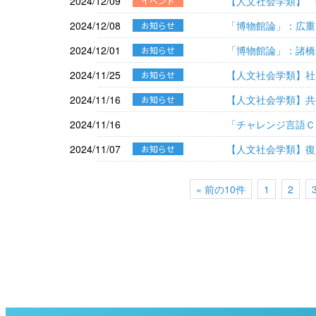
2024/12/09
【人文社会学類】 
イベント
2024/12/08
「博物館論」：広重
お知らせ
2024/12/01
「博物館論」：諸橋
お知らせ
2024/11/25
【人文社会学類】社
お知らせ
2024/11/16
【人文社会学類】共
お知らせ
2024/11/16
「チャレンジ言語Ｃ
2024/11/07
【人文社会学類】復
お知らせ
« 前の10件
1
2