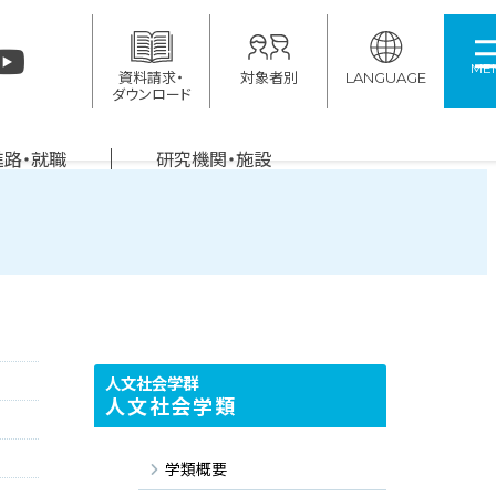
ME
資料請求・
対象者別
LANGUAGE
ダウンロード
進路・就職
研究機関・施設
人文社会学群
人文社会学類
学類概要