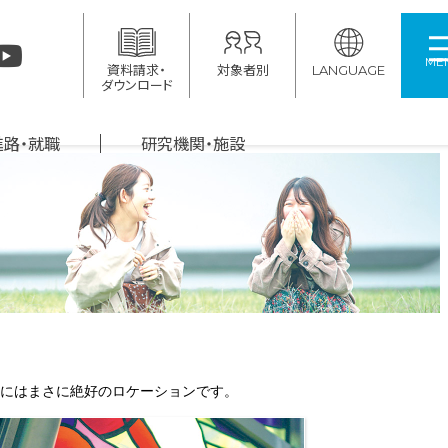
ME
資料請求・
対象者別
LANGUAGE
ダウンロード
進路・就職
研究機関・施設
にはまさに絶好のロケーションです。