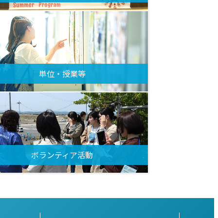
単位・授業等
ボランティア活動