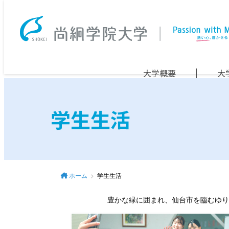
大学概要
大
学生生活
ホーム
学生生活
豊かな緑に囲まれ、仙台市を臨むゆり