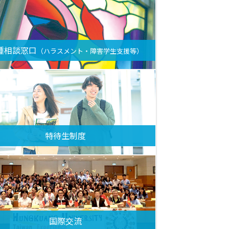
種相談窓口
（ハラスメント・障害学生支援等）
特待生制度
国際交流