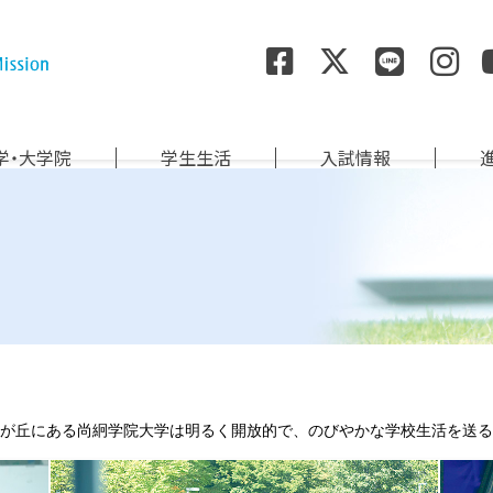
尚絅学院大学
学・大学院
学生生活
入試情報
が丘にある尚絅学院大学は明るく開放的で、のびやかな学校生活を送る