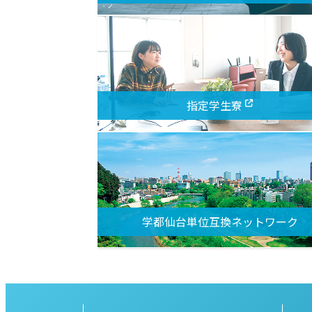
指定学生寮
学都仙台単位互換ネットワーク