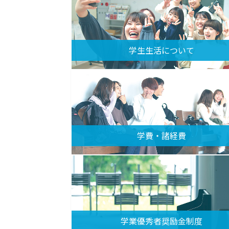
学生生活について
学費・諸経費
学業優秀者奨励金制度