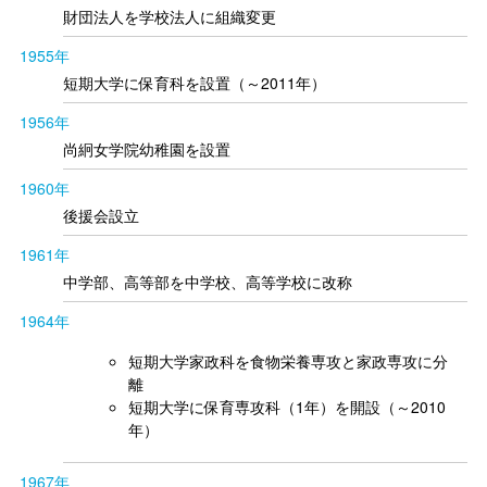
財団法人を学校法人に組織変更
1955年
短期大学に保育科を設置（～2011年）
1956年
尚絅女学院幼稚園を設置
1960年
後援会設立
1961年
中学部、高等部を中学校、高等学校に改称
1964年
短期大学家政科を食物栄養専攻と家政専攻に分
離
短期大学に保育専攻科（1年）を開設（～2010
年）
1967年