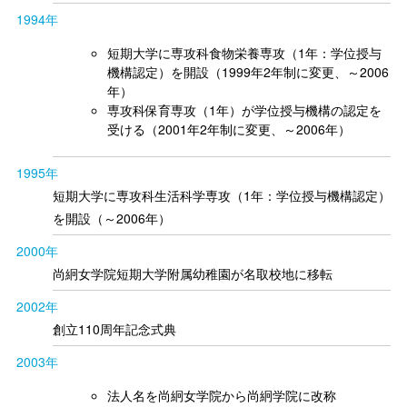
1994年
短期大学に専攻科食物栄養専攻（1年：学位授与
機構認定）を開設（1999年2年制に変更、～2006
年）
専攻科保育専攻（1年）が学位授与機構の認定を
受ける（2001年2年制に変更、～2006年）
1995年
短期大学に専攻科生活科学専攻（1年：学位授与機構認定）
を開設（～2006年）
2000年
尚絅女学院短期大学附属幼稚園が名取校地に移転
2002年
創立110周年記念式典
2003年
法人名を尚絅女学院から尚絅学院に改称