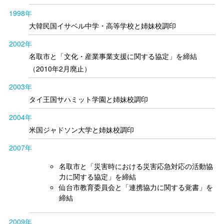
1998年
大韓民国イサベル中学・高等学校と姉妹校調印
2002年
名取市と「文化・産業事業支援に関する協定」を締結
（2010年2月廃止）
2003年
タイ王国サハミット学園と姉妹校調印
2004年
米国ジャドソン大学と姉妹校調印
2007年
名取市と「災害時における災害応急対応の活動協
力に関する協定」を締結
仙台市教育委員会と「連携協力に関する覚書」を
締結
2009年