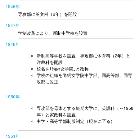
1946年
専攻部に英文科（2年）を開設
1947年
学制改革により、新制中学校を設置
1948年
新制高等学校を設置 専攻部に体育科（2年）と
洋裁科を開設
校名を｢尚絅女学院｣と改称
学校の組織を尚絅女学院中学部、同高等部、同専
攻部に改正
1950年
専攻部を母体とする短期大学に、英語科（～1958
年）と家政科を設置
中学・高等学部制服制定（現在に至る）
1951年