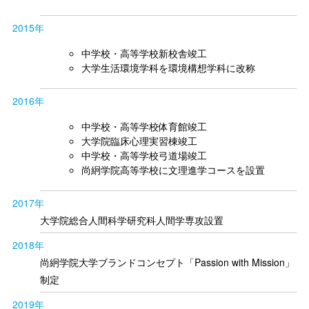
2015年
中学校・高等学校新校舎竣工
大学生活環境学科を環境構想学科に改称
2016年
中学校・高等学校体育館竣工
大学院臨床心理実習棟竣工
中学校・高等学校弓道場竣工
尚絅学院高等学校に文理進学コースを設置
2017年
大学院総合人間科学研究科人間学専攻設置
2018年
尚絅学院大学ブランドコンセプト「Passion with Mission」
制定
2019年