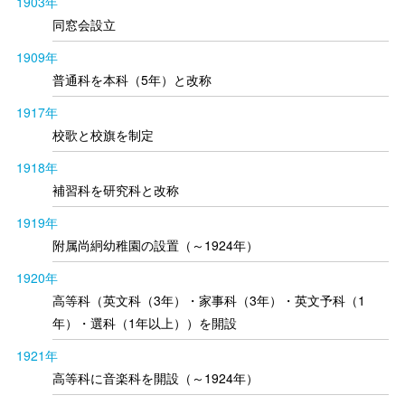
1903年
同窓会設立
1909年
普通科を本科（5年）と改称
1917年
校歌と校旗を制定
1918年
補習科を研究科と改称
1919年
附属尚絅幼稚園の設置（～1924年）
1920年
高等科（英文科（3年）・家事科（3年）・英文予科（1
年）・選科（1年以上））を開設
1921年
高等科に音楽科を開設（～1924年）