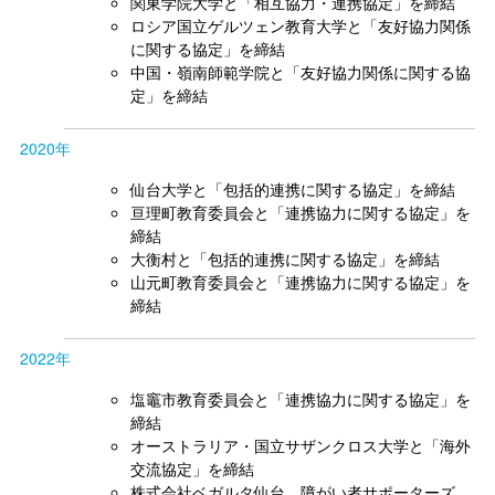
関東学院大学と「相互協力・連携協定」を締結
ロシア国立ゲルツェン教育大学と「友好協力関係
に関する協定」を締結
中国・嶺南師範学院と「友好協力関係に関する協
定」を締結
2020年
仙台大学と「包括的連携に関する協定」を締結
亘理町教育委員会と「連携協力に関する協定」を
締結
大衡村と「包括的連携に関する協定」を締結
山元町教育委員会と「連携協力に関する協定」を
締結
2022年
塩竈市教育委員会と「連携協力に関する協定」を
締結
オーストラリア・国立サザンクロス大学と「海外
交流協定」を締結
株式会社ベガルタ仙台、障がい者サポーターズ