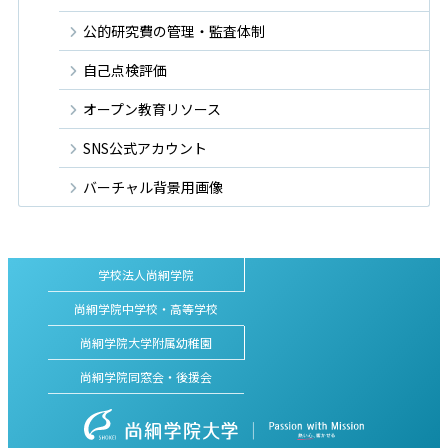
公的研究費の管理・監査体制
自己点検評価
オープン教育リソース
SNS公式アカウント
バーチャル背景用画像
学校法人尚絅学院
尚絅学院中学校・高等学校
尚絅学院大学附属幼稚園
尚絅学院同窓会・後援会