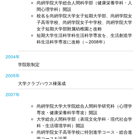
尚絅学院大学総合人間科学部（健康栄養学科・人
間心理学科）開設
校名を尚絅学院大学女子短期大学部、尚絅学院女
子高等学校、尚絅学院女子中学校、尚絅学院大学
女子短期大学部附属幼稚園と改称
短期大学生活科学科生活科学専攻を、生活創造学
科生活科学専攻に改称（～2008年）
2004年
学院歌制定
2005年
大学クラブハウス棟落成
2007年
尚絅学院大学大学院総合人間科学研究科（心理学
専攻・健康栄養科学専攻）開設
大学総合人間科学部（表現文化学科・現代社会学
科・生活環境学科）開設
尚絅学院女子高等学校に特別進学コース・総合進
学コースを設置