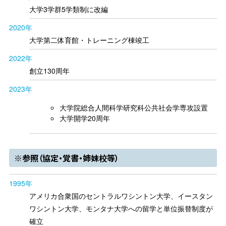
大学3学群5学類制に改編
2020年
大学第二体育館・トレーニング棟竣工
2022年
創立130周年
2023年
大学院総合人間科学研究科公共社会学専攻設置
大学開学20周年
※参照（協定・覚書・姉妹校等）
1995年
アメリカ合衆国のセントラルワシントン大学、イースタン
ワシントン大学、モンタナ大学への留学と単位振替制度が
確立