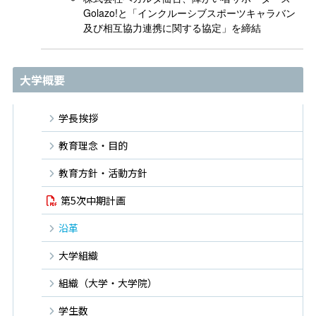
Golazo!と「インクルーシブスポーツキャラバン
及び相互協力連携に関する協定」を締結
大学概要
学長挨拶
教育理念・目的
教育方針・活動方針
第5次中期計画
沿革
大学組織
組織（大学・大学院）
学生数