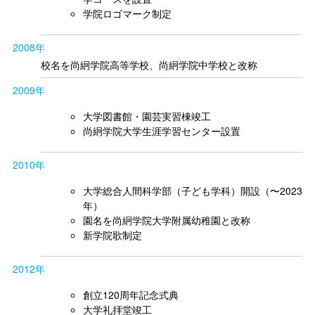
学院ロゴマーク制定
2008年
校名を尚絅学院高等学校、尚絅学院中学校と改称
2009年
大学図書館・園芸実習棟竣工
尚絅学院大学生涯学習センター設置
2010年
大学総合人間科学部（子ども学科）開設（〜2023
年）
園名を尚絅学院大学附属幼稚園と改称
新学院歌制定
2012年
創立120周年記念式典
大学礼拝堂竣工