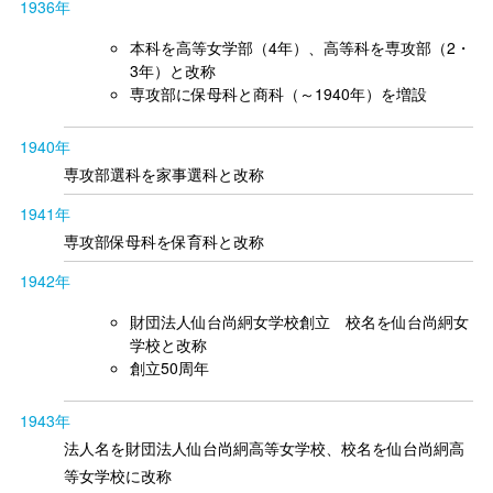
1936年
本科を高等女学部（4年）、高等科を専攻部（2・
3年）と改称
専攻部に保母科と商科（～1940年）を増設
1940年
専攻部選科を家事選科と改称
1941年
専攻部保母科を保育科と改称
1942年
財団法人仙台尚絅女学校創立 校名を仙台尚絅女
学校と改称
創立50周年
1943年
法人名を財団法人仙台尚絅高等女学校、校名を仙台尚絅高
等女学校に改称