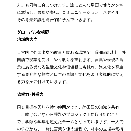
力」も同時に身につけます。誰にどんな場面で使うかを常
に意識し、言葉や表現、コミュニケーション・スタイル、
その背景知識を総合的に学んでいきます。
グローバルな視野・
地域的志向
日常的に外国出身の教員と関わる環境で、週4時間以上、外
国語で授業を受け、やり取りを重ねます。言葉や表現の背
景にある異なる生活文化や価値観にも触れ、異文化を尊重
する寛容的な態度と日本の言語と文化をより客観的に捉え
る力を身に付けていきます。
協働力・共感力
同じ目標や興味を持つ仲間ができ、外国語の知識を共有
し、助け合いながら課題やプロジェクトに取り組むこと
で、学類や学年を超えたチームとなっていきます。一人で
の学びから、一緒に言葉を使う過程で、相手の立場や気持