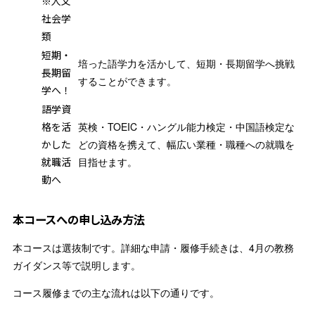
※人文
社会学
類
短期・
培った語学力を活かして、短期・長期留学へ挑戦
長期留
することができます。
学へ！
語学資
格を活
英検・TOEIC・ハングル能力検定・中国語検定な
かした
どの資格を携えて、幅広い業種・職種への就職を
就職活
目指せます。
動へ
本コースへの申し込み方法
本コースは選抜制です。詳細な申請・履修手続きは、4月の教務
ガイダンス等で説明します。
コース履修までの主な流れは以下の通りです。