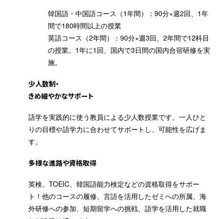
韓国語・中国語コース（1年間）：90分×週2回、1年
間で180時間以上の授業
英語コース（2年間）：90分×週3回、2年間で12科目
の授業。1年に1回、国内で3日間の国内合宿研修を実
施。
少人数制・
きめ細やかなサポート
語学を実践的に使う教員による少人数授業です。一人ひと
りの目標や語学力に合わせてサポートし、可能性を広げま
す。
多様な進路や資格取得
英検、TOEIC、韓国語能力検定などの資格取得をサポー
ト！他のコースの履修、言語を活用したゼミへの所属、海
外研修への参加、短期留学への挑戦、語学を活用した就職