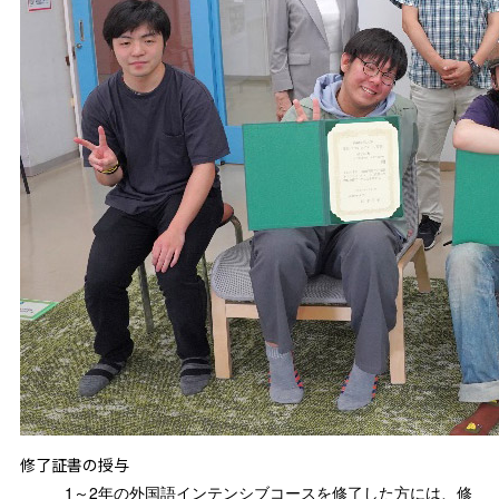
修了証書の授与
1～2年の外国語インテンシブコースを修了した方には、修