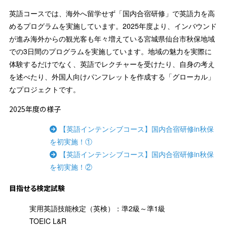
英語コースでは、海外へ留学せず「国内合宿研修」で英語力を高
めるプログラムを実施しています。2025年度より、インバウンド
が進み海外からの観光客も年々増えている宮城県仙台市秋保地域
での3日間のプログラムを実施しています。地域の魅力を実際に
体験するだけでなく、英語でレクチャーを受けたり、自身の考え
を述べたり、外国人向けパンフレットを作成する「グローカル」
なプロジェクトです。
2025年度の様子
【英語インテンシブコース】国内合宿研修in秋保
を初実施！①
【英語インテンシブコース】国内合宿研修in秋保
を初実施！②
目指せる検定試験
実用英語技能検定（英検）：準2級～準1級
TOEIC L&R