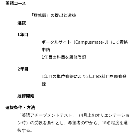
英語コース
「履修願」の提出と選抜
選抜
1年目
ポータルサイト（Campusmate-J）にて資格
申請
1年目の科目を履修登録
2年目
1年目の単位修得により2年目の科目を履修登
録
履修開始
選抜条件・方法
「英語アチーブメントテスト」（4月上旬オリエンテーショ
ン時）の受験を条件とし、希望者の中から、15名程度を選
抜する。