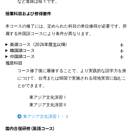
など進路は様々です。
授業科目および修得要件
本コースの修了には、定められた科目の単位修得が必要です。所
属する外国語コースにより条件が異なります。
英語コース（2026年度生以降）
韓国語コース
中国語コース
推奨科目
コース修了後に履修することで、より実践的な語学力を身
につけて、台湾または韓国で実施される現地実習に臨むこ
とができます。
東アジア文化演習Ⅰ
東アジア文化演習Ⅱ
東アジア文化演習Ⅰ・Ⅱ
国内合宿研修（英語コース）