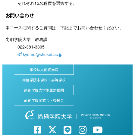
それぞれ15名程度を選抜する。
お問い合わせ
本コースに関するご質問は、下記までお問い合わせください。
尚絅学院大学 教務課
022-381-3305
kyomu@shokei.ac.jp
学校法人尚絅学院
尚絅学院中学校・高等学校
尚絅学院大学附属幼稚園
尚絅学院同窓会・後援会