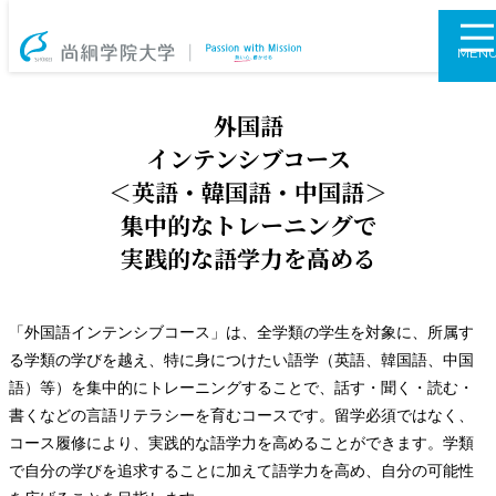
尚絅学院大学
MEN
外国語
インテンシブコース
＜英語・韓国語・中国語＞
集中的なトレーニングで
実践的な語学力を高める
「外国語インテンシブコース」は、全学類の学生を対象に、所属す
る学類の学びを越え、特に身につけたい語学（英語、韓国語、中国
語）等）を集中的にトレーニングすることで、話す・聞く・読む・
書くなどの言語リテラシーを育むコースです。留学必須ではなく、
コース履修により、実践的な語学力を高めることができます。学類
で自分の学びを追求することに加えて語学力を高め、自分の可能性