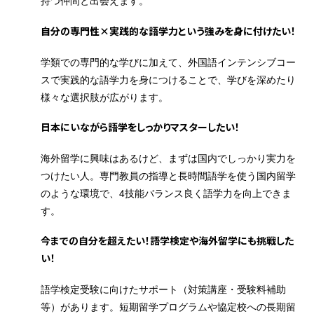
持つ仲間と出会えます。
自分の専門性×実践的な語学力という強みを身に付けたい！
学類での専門的な学びに加えて、外国語インテンシブコー
スで実践的な語学力を身につけることで、学びを深めたり
様々な選択肢が広がります。
日本にいながら語学をしっかりマスターしたい！
海外留学に興味はあるけど、まずは国内でしっかり実力を
つけたい人。専門教員の指導と長時間語学を使う国内留学
のような環境で、4技能バランス良く語学力を向上できま
す。
今までの自分を超えたい！語学検定や海外留学にも挑戦した
い！
語学検定受験に向けたサポート（対策講座・受験料補助
等）があります。短期留学プログラムや協定校への長期留