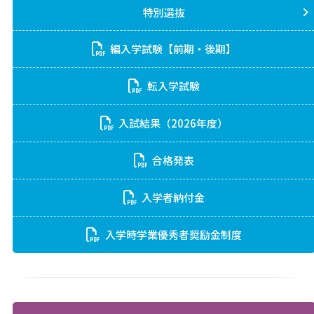
特別選抜
編入学試験【前期・後期】
転入学試験
入試結果（2026年度）
合格発表
入学者納付金
入学時学業優秀者奨励金制度