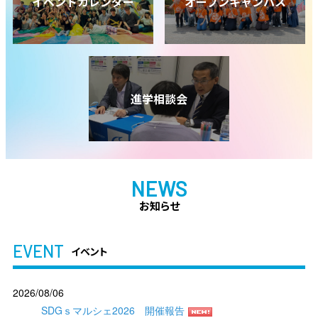
イベントカレンダー
オープンキャンパス
進学相談会
NEWS
お知らせ
EVENT
イベント
2026/08/06
SDGｓマルシェ2026 開催報告