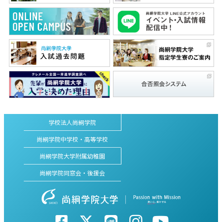
学校法人尚絅学院
尚絅学院中学校・高等学校
尚絅学院大学附属幼稚園
尚絅学院同窓会・後援会