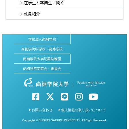
在学生と卒業生に聞く
教員紹介
学校法人尚絅学院
尚絅学院中学校・高等学校
尚絅学院大学附属幼稚園
尚絅学院同窓会・後援会
お問い合わせ
個人情報の取り扱いについて
Copyright © SHOKEI GAKUIN UNIVERSITY. All Right Reserved.