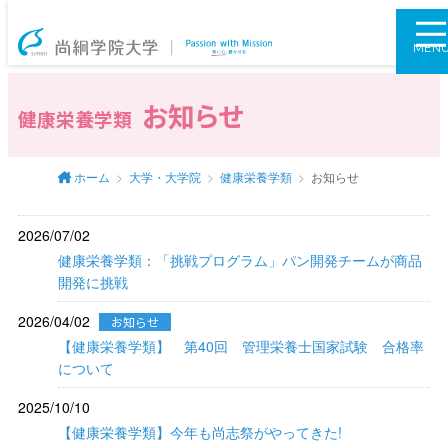
尚絅学院大学
MEN
お知らせ
健康栄養学類
ホーム
大学・大学院
健康栄養学類
お知らせ
2026/07/02
健康栄養学類：「挑戦プログラム」パン開発チームが商品
開発に挑戦
2026/04/02
お知らせ
【健康栄養学類】 第40回 管理栄養士国家試験 合格率
について
2025/10/10
【健康栄養学類】今年も尚志祭がやってきた!