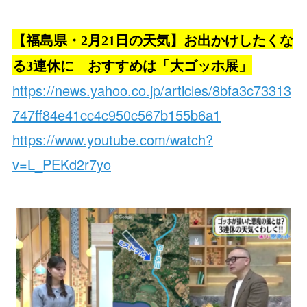
【福島県・2月21日の天気】お出かけしたくな
る3連休に おすすめは「大ゴッホ展」
https://news.yahoo.co.jp/articles/8bfa3c73313
747ff84e41cc4c950c567b155b6a1
https://www.youtube.com/watch?
v=L_PEKd2r7yo