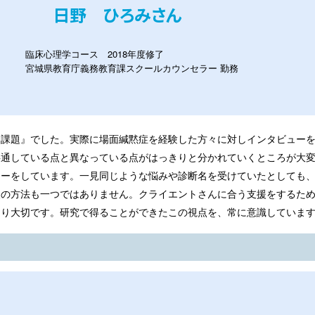
日野 ひろみさん
臨床心理学コース 2018年度修了
宮城県教育庁義務教育課スクールカウンセラー 勤務
と課題』でした。実際に場面緘黙症を経験した方々に対しインタビュー
共通している点と異なっている点がはっきりと分かれていくところが大
ラーをしています。一見同じような悩みや診断名を受けていたとしても
援の方法も一つではありません。クライエントさんに合う支援をするた
より大切です。研究で得ることができたこの視点を、常に意識していま