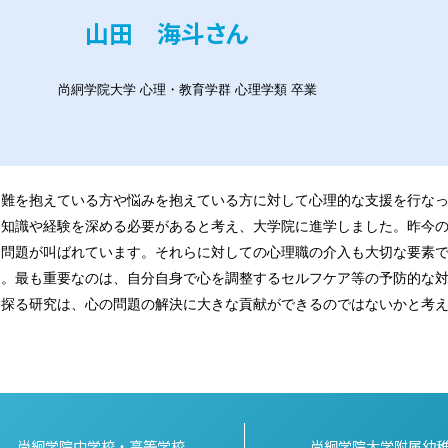
山田 海斗さん
尚絅学院大学 心理・教育学群 心理学類 卒業
困難を抱えている方や悩みを抱えている方に対して心理的な支援を行な
に知識や経験を深める必要があると考え、大学院に進学しました。昨今
る問題が叫ばれています。それらに対しての心理職の介入も大切な要素
と。最も重要なのは、自分自身で心を調整するセルフケア等の予防的な
を探る研究は、心の問題の解決に大きな貢献ができるのではないかと考
尚絅学院中学校・高等学校
尚絅学院大学附属幼