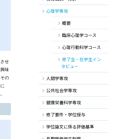
心理学専攻
概要
臨床心理学コース
心理行動科学コース
修了生・在学生イン
をさせ
タビュー
変興味
、その
人間学専攻
めに
公共社会学専攻
す。
健康栄養科学専攻
修了要件・学位授与
学位論文に係る評価基準
長期履修学生制度