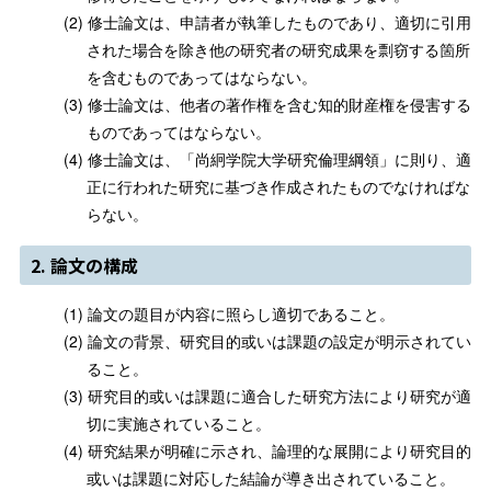
修士論文は、申請者が執筆したものであり、適切に引用
された場合を除き他の研究者の研究成果を剽窃する箇所
を含むものであってはならない。
修士論文は、他者の著作権を含む知的財産権を侵害する
ものであってはならない。
修士論文は、「尚絅学院大学研究倫理綱領」に則り、適
正に行われた研究に基づき作成されたものでなければな
らない。
2. 論文の構成
論文の題目が内容に照らし適切であること。
論文の背景、研究目的或いは課題の設定が明示されてい
ること。
研究目的或いは課題に適合した研究方法により研究が適
切に実施されていること。
研究結果が明確に示され、論理的な展開により研究目的
或いは課題に対応した結論が導き出されていること。