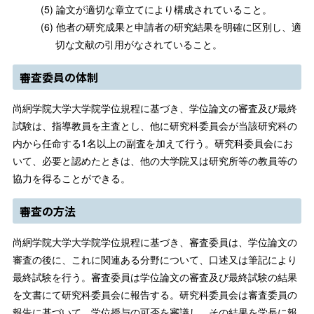
論文が適切な章立てにより構成されていること。
他者の研究成果と申請者の研究結果を明確に区別し、適
切な文献の引用がなされていること。
審査委員の体制
尚絅学院大学大学院学位規程に基づき、学位論文の審査及び最終
試験は、指導教員を主査とし、他に研究科委員会が当該研究科の
内から任命する1名以上の副査を加えて行う。研究科委員会にお
いて、必要と認めたときは、他の大学院又は研究所等の教員等の
協力を得ることができる。
審査の方法
尚絅学院大学大学院学位規程に基づき、審査委員は、学位論文の
審査の後に、これに関連ある分野について、口述又は筆記により
最終試験を行う。審査委員は学位論文の審査及び最終試験の結果
を文書にて研究科委員会に報告する。研究科委員会は審査委員の
報告に基づいて、学位授与の可否を審議し、その結果を学長に報