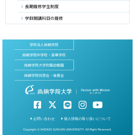
長期履修学生制度
学群開講科目の履修
学校法人尚絅学院
尚絅学院中学校・高等学校
尚絅学院大学附属幼稚園
尚絅学院同窓会・後援会
お問い合わせ
個人情報の取り扱いについて
Copyright © SHOKEI GAKUIN UNIVERSITY. All Right Reserved.