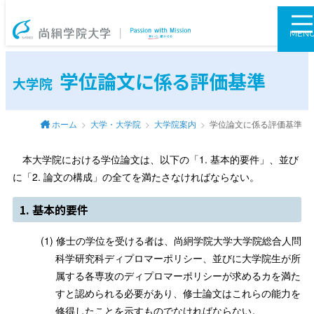
尚絅学院大学
MEN
学位論文に係る評価基準
大学院
ホーム
大学・大学院
大学院案内
学位論文に係る評価基準
本大学院における学位論文は、以下の「1. 基本的要件」、並び
に「2. 論文の構成」の全てを満たさなければならない。
1. 基本的要件
修士の学位を受ける者は、尚絅学院大学大学院総合人問
科学研究科ディプロマーポリシー、並びに大学院生が所
属する各専攻のディプロマーポリシーが求めるカを満た
すと認められる必要があり、修士論文はこれらの能力を
修得したことを示すものでなければならない。