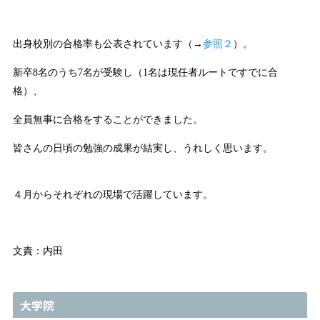
出身校別の合格率も公表されています（→
参照２
）。
新卒8名のうち7名が受験し（1名は現任者ルートですでに合
格）、
全員無事に合格をすることができました。
皆さんの日頃の勉強の成果が結実し、うれしく思います。
４
月からそれぞれの現場で活躍しています。
文責：内田
大学院