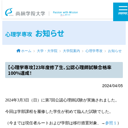
尚絅学院大学
MEN
お知らせ
心理学専攻
ホーム
大学・大学院
大学院案内
心理学専攻
お知らせ
【心理学専攻】23年度修了生、公認心理師試験合格率
100％達成！
2024/04/05
2024年3月3日（日）に第7回公認心理師試験が実施されました。
今回は学部課程を履修した学生が初めて臨んだ試験でした。
（今までは現任者ルートおよび学部は移行措置対象、→
参照１
）