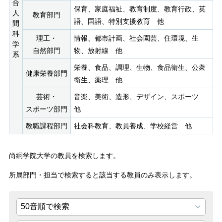
合
保育、家庭福祉、教育制度、教育行政、英
人
教育部門
語、国語、特別支援教育 他
間
科
理工・
情報、都市計画、社会園芸、住環境、生
学
自然部門
物、放射線 他
系
栄養、食品、調理、生物、食品衛生、公衆
健康栄養部門
衛生、薬理 他
芸術・
音楽、美術、造形、デザイン、スポーツ
スポーツ部門
他
教職課程部門
社会科教育、教員養成、学校経営 他
尚絅学院大学の教員を検索します。
所属部門・担当で検索すると該当する教員のみ表示します。