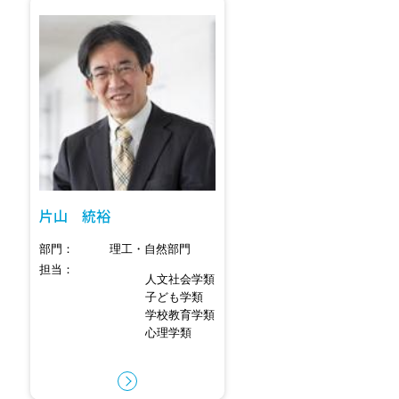
片山 統裕
部門
理工・自然部門
担当
人文社会学類
子ども学類
学校教育学類
心理学類