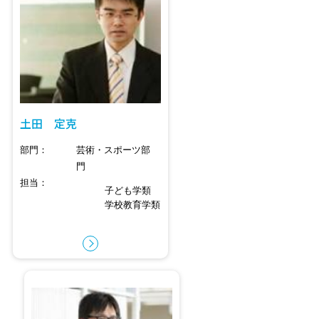
土田 定克
部門
芸術・スポーツ部
門
担当
子ども学類
学校教育学類