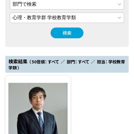
検索
検索結果
（ 50音順： すべて ／ 部門： すべて ／ 担当： 学校教育
学類 ）