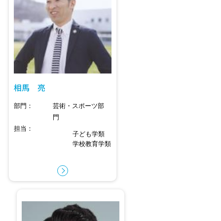
相馬 亮
部門
芸術・スポーツ部
門
担当
子ども学類
学校教育学類