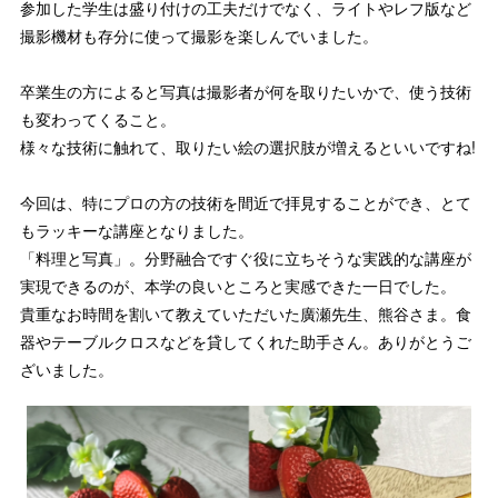
参加した学生は盛り付けの工夫だけでなく、ライトやレフ版など
撮影機材も存分に使って撮影を楽しんでいました。
卒業生の方によると写真は撮影者が何を取りたいかで、使う技術
も変わってくること。
様々な技術に触れて、取りたい絵の選択肢が増えるといいですね!
今回は、特にプロの方の技術を間近で拝見することができ、とて
もラッキーな講座となりました。
「料理と写真」。分野融合ですぐ役に立ちそうな実践的な講座が
実現できるのが、本学の良いところと実感できた一日でした。
貴重なお時間を割いて教えていただいた廣瀬先生、熊谷さま。食
器やテーブルクロスなどを貸してくれた助手さん。ありがとうご
ざいました。