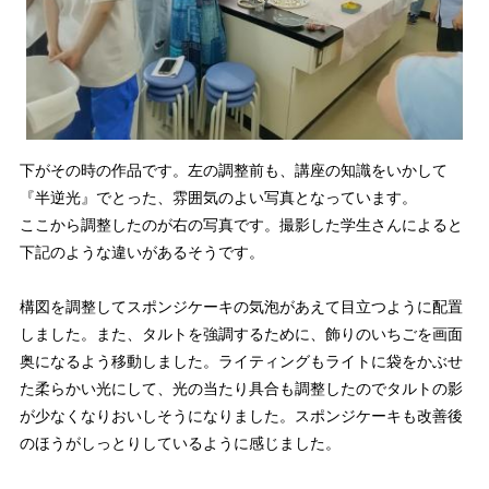
下がその時の作品です。左の調整前も、講座の知識をいかして
『半逆光』でとった、雰囲気のよい写真となっています。
ここから調整したのが右の写真です。撮影した学生さんによると
下記のような違いがあるそうです。
構図を調整してスポンジケーキの気泡があえて目立つように配置
しました。また、タルトを強調するために、飾りのいちごを画面
奥になるよう移動しました。ライティングもライトに袋をかぶせ
た柔らかい光にして、光の当たり具合も調整したのでタルトの影
が少なくなりおいしそうになりました。スポンジケーキも改善後
のほうがしっとりしているように感じました。