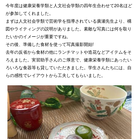
今年度は健康栄養学類と人文社会学類の四年生合わせて20名ほど
が参加してくれました。
まずは人文社会学類で芸術学を指導されている廣瀬先生より、構
図やライティングの説明がありました。素敵な写真には何を取り
たいかのイメージが重要ですね。
その後、準備した食材を使って写真撮影開始!
去年の反省から食材の他にランチマットや造花などアイテムをそ
ろえました。実習助手さんのご厚意で、健康栄養学類にあったい
ろいろな食器等も貸していただきました。学生さんたちには、自
らの感性でレイアウトから工夫してもらいました。