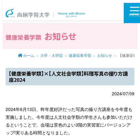
尚絅学院大学
MEN
お知らせ
健康栄養学類
ホーム
大学・大学院
健康栄養学類
お知らせ
【健康栄養学
【健康栄養学類】×【人文社会学類】料理写真の撮り方講
座2024
2024/07/09
2024年6月13日、昨年度好評だった写真の撮り方講座を今年度も
実施しました。今年度は人文社会学類の学生さんも参加いただけ
るということで、会場は景色のよい3階の実習室にバージョンア
ップ!実りある時間となりました。