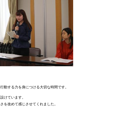
え行動する力を身につける大切な時間です。
を設けています。
切さを改めて感じさせてくれました。