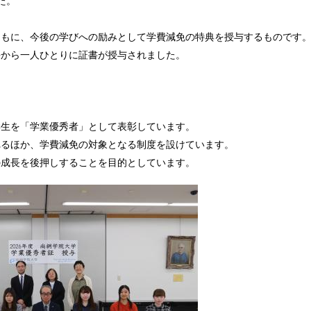
た。
ともに、今後の学びへの励みとして学費減免の特典を授与するものです
長から一人ひとりに証書が授与されました。
学生を「学業優秀者」として表彰しています。
れるほか、学費減免の対象となる制度を設けています。
の成長を後押しすることを目的としています。