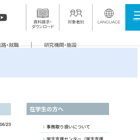
ME
資料請求・
対象者別
LANGUAGE
ダウンロード
進路・就職
研究機関・施設
在学生の方へ
06/23
事務取り扱いについて
学生支援センター（学生支援