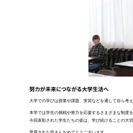
努力が未来につながる大学生活へ
大学での学びは授業や課題、実習などを通して自ら考
本学では学生の挑戦や努力を応援するさまざまな制度
今回表彰された学生たちの姿は、学び続けることの大
受賞された皆さんおめでとうございます。