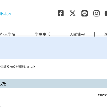
尚絅学院大学
学・大学院
学生生活
入試情報
優秀者証授与式を開催しました
した
2026/