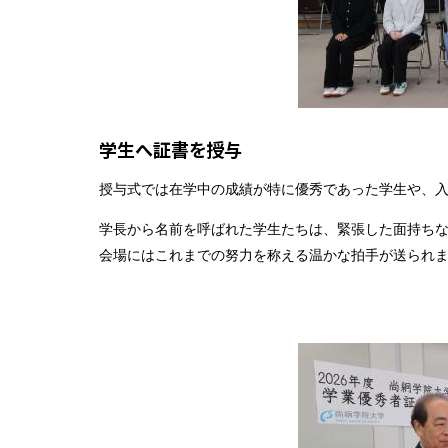
学生へ証書を授与
授与式では在学中の成績が特に優秀であった学生や、
学長から名前を呼ばれた学生たちは、緊張した面持ち
会場にはこれまでの努力を称える温かな拍手が送られ