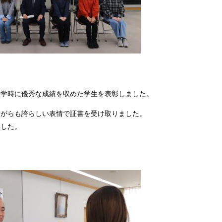
入学時に優秀な成績を収めた学生を表彰しました。
ながらも誇らしい表情で証書を受け取りました。
ました。