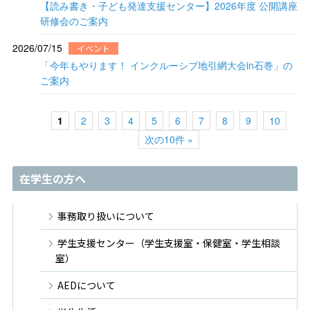
【読み書き・子ども発達支援センター】2026年度 公開講座
研修会のご案内
2026/07/15
イベント
「今年もやります！ インクルーシブ地引網大会in石巻」の
ご案内
1
2
3
4
5
6
7
8
9
10
次の10件 »
在学生の方へ
事務取り扱いについて
学生支援センター（学生支援室・保健室・学生相談
室）
AEDについて