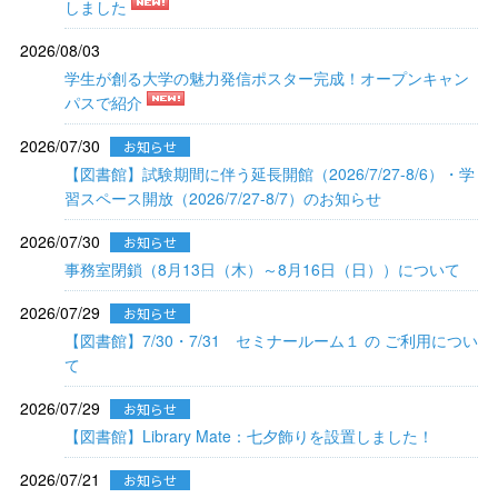
しました
2026/08/03
学生が創る大学の魅力発信ポスター完成！オープンキャン
パスで紹介
2026/07/30
お知らせ
【図書館】試験期間に伴う延長開館（2026/7/27-8/6）・学
習スペース開放（2026/7/27-8/7）のお知らせ
2026/07/30
お知らせ
事務室閉鎖（8月13日（木）～8月16日（日））について
2026/07/29
お知らせ
【図書館】7/30・7/31 セミナールーム１ の ご利用につい
て
2026/07/29
お知らせ
【図書館】Library Mate：七夕飾りを設置しました！
2026/07/21
お知らせ