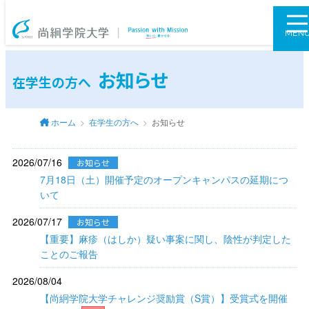
尚絅学院大学
MEN
お知らせ
在学生の方へ
ホーム
在学生の方へ
お知らせ
2026/07/16
お知らせ
7月18日（土）開催予定のオープンキャンパスの延期につ
いて
2026/07/17
お知らせ
【重要】麻疹（はしか）疑い事案に関し、陰性が判定した
ことのご報告
2026/08/04
【尚絅学院大学チャレンジ奨励賞（S賞）】受賞式を開催