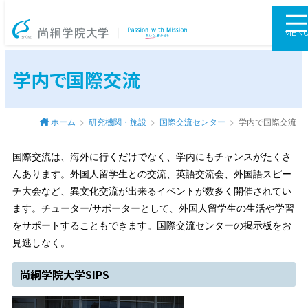
尚絅学院大学
MEN
学内で国際交流
ホーム
研究機関・施設
国際交流センター
学内で国際交流
国際交流は、海外に行くだけでなく、学内にもチャンスがたくさ
んあります。外国人留学生との交流、英語交流会、外国語スピー
チ大会など、異文化交流が出来るイベントが数多く開催されてい
ます。チューター/サポーターとして、外国人留学生の生活や学習
をサポートすることもできます。国際交流センターの掲示板をお
見逃しなく。
尚絅学院大学SIPS