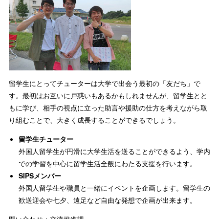
留学生にとってチューターは大学で出会う最初の「友だち」で
す。最初はお互いに戸惑いもあるかもしれませんが、留学生とと
もに学び、相手の視点に立った助言や援助の仕方を考えながら取
り組むことで、大きく成長することができるでしょう。
留学生チューター
外国人留学生が円滑に大学生活を送ることができるよう、学内
での学習を中心に留学生活全般にわたる支援を行います。
SIPSメンバー
外国人留学生や職員と一緒にイベントを企画します。留学生の
歓送迎会や七夕、遠足など自由な発想で企画が出来ます。