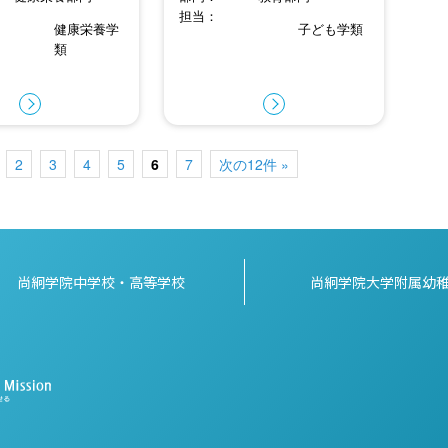
担当
健康栄養学
子ども学類
類
2
3
4
5
6
7
次の12件 »
尚絅学院中学校・高等学校
尚絅学院大学附属幼