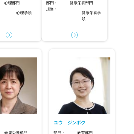
心理部門
部門
健康栄養部門
担当
心理学類
健康栄養学
類
ユウ ジンボク
健康栄養部門
部門
教育部門