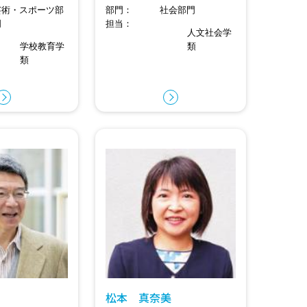
芸術・スポーツ部
部門
社会部門
門
担当
人文社会学
学校教育学
類
類
松本 真奈美