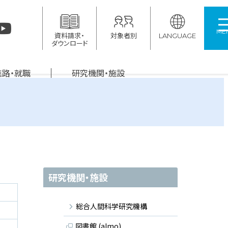
ME
資料請求・
対象者別
LANGUAGE
ダウンロード
進路・就職
研究機関・施設
研究機関・施設
総合人間科学研究機構
図書館 (almo)