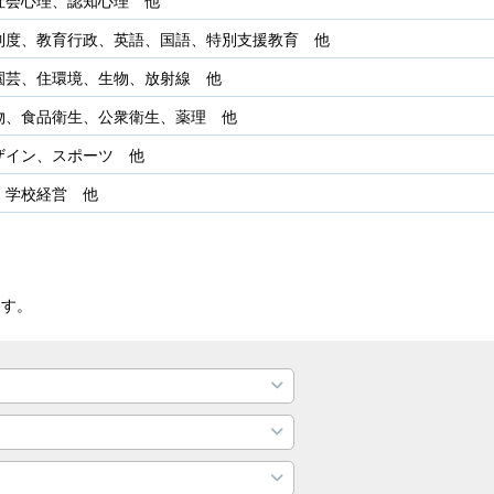
社会心理、認知心理 他
制度、教育行政、英語、国語、特別支援教育 他
園芸、住環境、生物、放射線 他
物、食品衛生、公衆衛生、薬理 他
ザイン、スポーツ 他
、学校経営 他
ます。