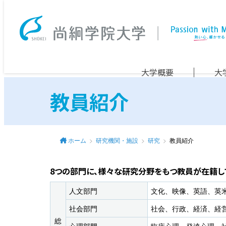
大学概要
大
教員紹介
ホーム
研究機関・施設
研究
教員紹介
8つの部門に、様々な研究分野をもつ教員が在籍し
人文部門
文化、映像、英語、英
社会部門
社会、行政、経済、経
総