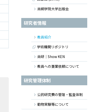
尚絅学院大学出版会
研究者情報
教員紹介
学術機関リポジトリ
尚研｜Show KEN
教員への兼業依頼について
研究管理体制
公的研究費の管理・監査体制
動物実験等について