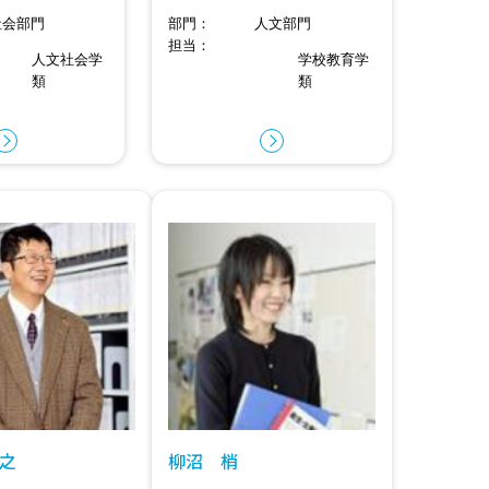
社会部門
部門
人文部門
担当
人文社会学
学校教育学
類
類
之
柳沼 梢