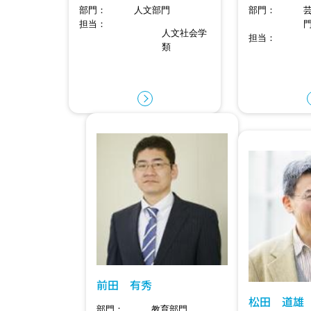
部門
人文部門
部門
担当
人文社会学
担当
類
前田 有秀
松田 道雄
部門
教育部門