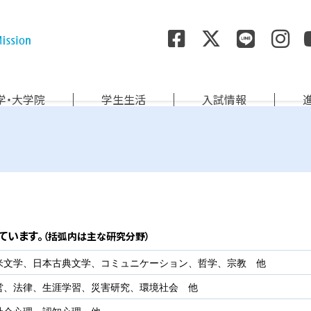
尚絅学院大学
学・大学院
学生生活
入試情報
ています。
（括弧内は主な研究分野）
米文学、日本古典文学、コミュニケーション、哲学、宗教 他
営、法律、生涯学習、災害研究、環境社会 他