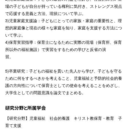
場の子どもが自分が持っている権利に気付き、ストレングス視点
で応援する意義と方法、現状について学ぶ。
3)児童家庭支援論：子どもにとっての家族・家庭の重要性と、理
想的家庭像と現在の様々な家庭を知り、家庭を支援する方法につ
いて学ぶ。
4)保育実習指導：保育士になるために実際の現場（保育所、保育
所以外の福祉施設）で実習をするための学びと反省の演
習。
5)卒業研究：子どもの福祉を貫いた先人から学び、子どもを守る
ために何をするべきかを考えること、児童福祉と予防的社会的養
護の方向性について保育士としての使命を考えることをめざし、
大学生としての問題意識を論文でまとめる。
研究分野と所属学会
【研究分野】児童福祉 社会的養護 キリスト教保育・教育 子
育て支援