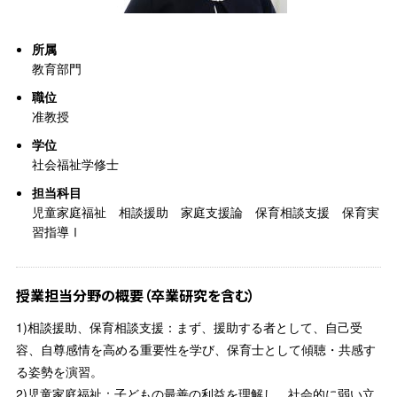
所属
教育部門
職位
准教授
学位
社会福祉学修士
担当科目
児童家庭福祉 相談援助 家庭支援論 保育相談支援 保育実
習指導Ⅰ
授業担当分野の概要（卒業研究を含む）
1)相談援助、保育相談支援：まず、援助する者として、自己受
容、自尊感情を高める重要性を学び、保育士として傾聴・共感す
る姿勢を演習。
2)児童家庭福祉：子どもの最善の利益を理解し、社会的に弱い立