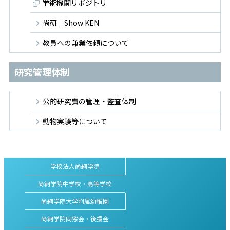
学術機関リポジトリ
尚研｜Show KEN
教員への兼業依頼について
研究管理体制
公的研究費の管理・監査体制
動物実験等について
学校法人尚絅学院
尚絅学院中学校・高等学校
尚絅学院大学附属幼稚園
尚絅学院同窓会・後援会