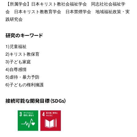
【所属学会】日本キリスト教社会福祉学会 同志社社会福祉学
会 日本キリスト教教育学会 日本禁煙学会 地域福祉政策・実
践研究会
研究のキーワード
1)児童福祉
2)キリスト教保育
3)子ども家庭
4)自尊感情
5)虐待・暴力予防
6)子どもの権利擁護
接続可能な開発目標（SDGs）