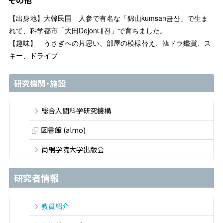
その他
【出身地】大韓民国 人参で有名な「錦山kumsan금산」で生ま
れて、科学都市「大田Dejon대전」で育ちました。
【趣味】 うさぎへの片思い、部屋の模様替え、韓ドラ鑑賞、ス
キー、ドライブ
研究機関・施設
総合人間科学研究機構
図書館 (almo)
尚絅学院大学出版会
研究者情報
教員紹介