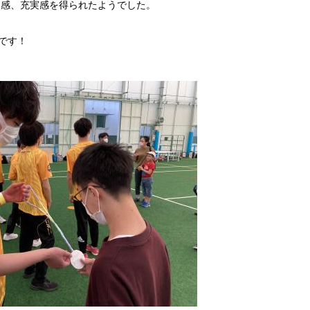
足感、充実感を得られたようでした。
定です！