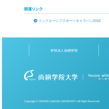
関連リンク
インクルーシブスポーツキャラバン2022
学校法人尚絅学院
Copyright © SHOKEI GAKUIN UNIVERSITY. All Right Reserved.