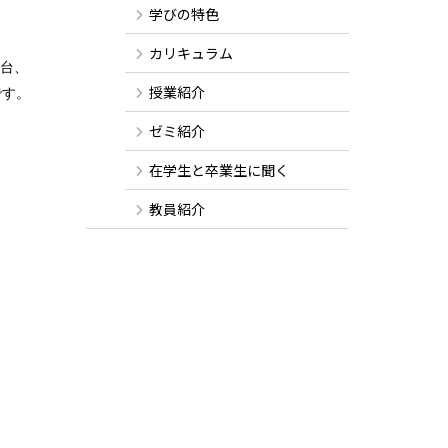
学びの特色
カリキュラム
仙台、
授業紹介
です。
ゼミ紹介
在学生と卒業生に聞く
教員紹介