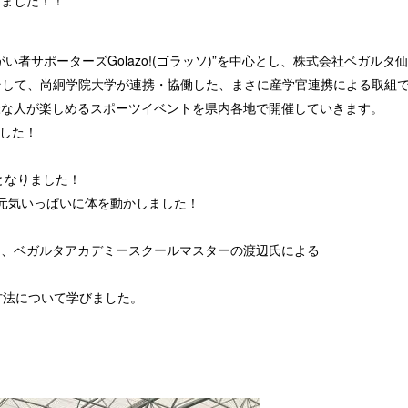
しました！！
者サポーターズGolazo!(ゴラッソ)”を中心とし、株式会社ベガルタ
治体、そして、尚絅学院大学が連携・協働した、まさに産学官連携による取組
様な人が楽しめるスポーツイベントを県内各地で開催していきます。
ました！
となりました！
り元気いっぱいに体を動かしました！
り、ベガルタアカデミースクールマスターの渡辺氏による
方法について学びました。