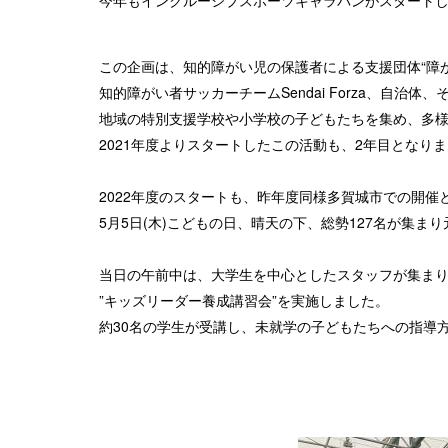
今年もインクルーシブスポーツキャラバンがスタート
この企画は、知的障がい児の保護者による支援団体“障がい
知的障がい者サッカーチームSendai Forza、自
地域の特別支援学校や小学校の子どもたちを集め、多
2021年度よりスタートしたこの活動も、2年目となり
2022年度のスタートも、昨年度同様多賀城市での開催
5月5日(木)こどもの日、晴天の下、総勢127名が集ま
当日の午前中は、大学生を中心としたスタッフが集ま
”キッズリーダー養成講習会”を実施しました。
約30名の学生が受講し、未就学の子どもたちへの指導