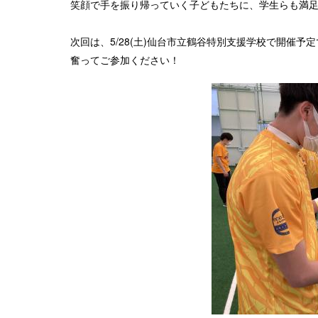
笑顔で手を振り帰っていく子どもたちに、学生らも満
次回は、5/28(土)仙台市立鶴谷特別支援学校で開催予
奮ってご参加ください！