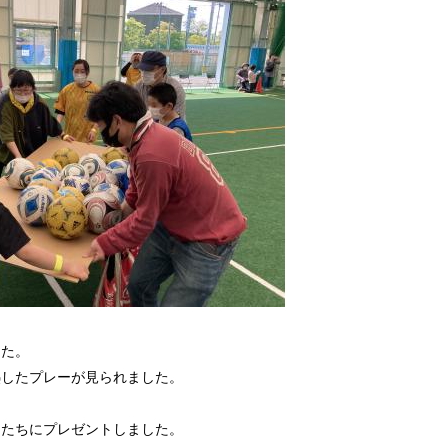
した。
熱したプレーが見られました。
もたちにプレゼントしました。