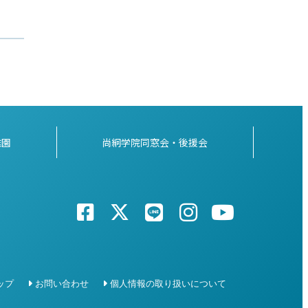
稚園
尚絅学院同窓会・後援会
ップ
お問い合わせ
個人情報の取り扱いについて