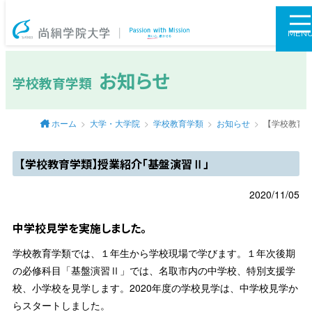
尚絅学院大学
MEN
お知らせ
学校教育学類
ホーム
大学・大学院
学校教育学類
お知らせ
【学校教育
【学校教育学類】授業紹介「基盤演習Ⅱ」
2020/11/05
中学校見学を実施しました。
学校教育学類では、１年生から学校現場で学びます。１年次後期
の必修科目「基盤演習Ⅱ」では、名取市内の中学校、特別支援学
校、小学校を見学します。2020年度の学校見学は、中学校見学か
らスタートしました。