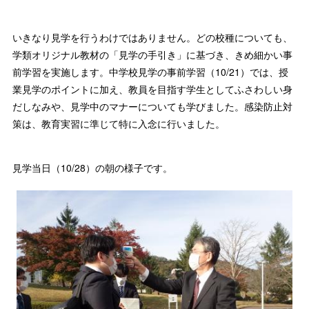
いきなり見学を行うわけではありません。どの校種についても、
学類オリジナル教材の「見学の手引き」に基づき、きめ細かい事
前学習を実施します。中学校見学の事前学習（10/21）では、授
業見学のポイントに加え、教員を目指す学生としてふさわしい身
だしなみや、見学中のマナーについても学びました。感染防止対
策は、教育実習に準じて特に入念に行いました。
見学当日（10/28）の朝の様子です。