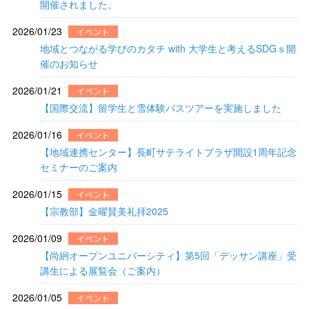
開催されました。
2026/01/23
イベント
地域とつながる学びのカタチ with 大学生と考えるSDGｓ開
催のお知らせ
2026/01/21
イベント
【国際交流】留学生と雪体験バスツアーを実施しました
2026/01/16
イベント
【地域連携センター】長町サテライトプラザ開設1周年記念
セミナーのご案内
2026/01/15
イベント
【宗教部】金曜賛美礼拝2025
2026/01/09
イベント
【尚絅オープンユニバーシティ】第5回「デッサン講座」受
講生による展覧会（ご案内）
2026/01/05
イベント