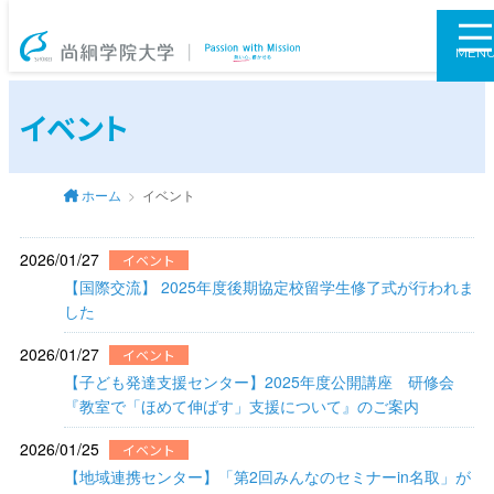
尚絅学院大学
MEN
イベント
ホーム
イベント
2026/01/27
イベント
【国際交流】 2025年度後期協定校留学生修了式が行われま
した
2026/01/27
イベント
【子ども発達支援センター】2025年度公開講座 研修会
『教室で「ほめて伸ばす」支援について』のご案内
2026/01/25
イベント
【地域連携センター】「第2回みんなのセミナーin名取」が