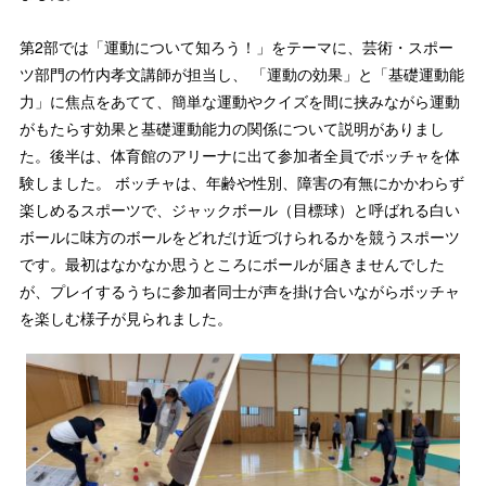
第2部では「運動について知ろう！」をテーマに、芸術・スポー
ツ部門の竹内孝文講師が担当し、 「運動の効果」と「基礎運動能
力」に焦点をあてて、簡単な運動やクイズを間に挟みながら運動
がもたらす効果と基礎運動能力の関係について説明がありまし
た。後半は、体育館のアリーナに出て参加者全員でボッチャを体
験しました。 ボッチャは、年齢や性別、障害の有無にかかわらず
楽しめるスポーツで、ジャックボール（目標球）と呼ばれる白い
ボールに味方のボールをどれだけ近づけられるかを競うスポーツ
です。最初はなかなか思うところにボールが届きませんでした
が、プレイするうちに参加者同士が声を掛け合いながらボッチャ
を楽しむ様子が見られました。