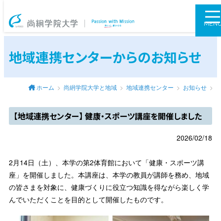
尚絅学院大学
MEN
地域連携センターからのお知らせ
ホーム
尚絅学院大学と地域
地域連携センター
お知らせ
【地域連携センター】 健康・スポーツ講座を開催しました
2026/02/18
2月14日（土）、本学の第2体育館において「健康・スポーツ講
座」を開催しました。本講座は、本学の教員が講師を務め、地域
の皆さまを対象に、健康づくりに役立つ知識を得ながら楽しく学
んでいただくことを目的として開催したものです。