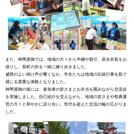
また、神輿渡御では、地域の方々から半纏や股引、巫女衣装をお
借りし、長町の街を一緒に練り歩きました。
威勢のよい掛け声が響くなか、学生たちは地域の伝統行事を肌で
感じる貴重な体験となりました。
神輿渡御の後には、参加者の皆さまとお弁当を囲みながら交流会
を実施しました。自己紹介を交えながら、地域の皆さまや祭典運
営の方々と和やかに語り合い、世代を超えた交流の輪が広がりま
した。