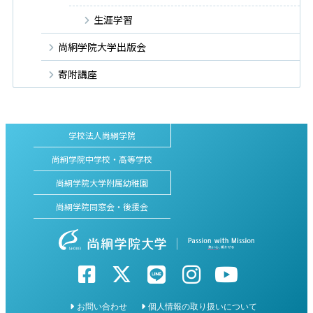
生涯学習
尚絅学院大学出版会
寄附講座
学校法人尚絅学院
尚絅学院中学校・高等学校
尚絅学院大学附属幼稚園
尚絅学院同窓会・後援会
お問い合わせ
個人情報の取り扱いについて