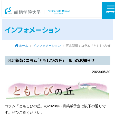
尚絅学院大学
MEN
インフォメーション
ホーム
インフォメーション
河北新報：コラム「ともしびの丘」
河北新報：コラム「ともしびの丘」 6月のお知らせ
2023/05/30
コラム「ともしびの丘」の2023年6 月掲載予定は以下の通りで
す。ぜひご覧ください。