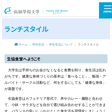
尚絅学院大学
MEN
ランチスタイル
ホーム
学生生活
学生生活について
ランチスタイル
生協食堂へようこそ
大学生は手持ちのお金がなくなると食費を削り、食生活は乱れ
がちです。健康な身体づくりの基本は「食べること」。勉強・ア
ルバイト・サークル活動など、何をするにしても「健康な身体」
が基盤です。
生協食堂はカフェテリア形式で、丼やカレー・麺類と合わせ
て、小鉢・サラダなどを自分で選び組み合わせすることができま
す。バランスの良いしっかりとした食生活を習慣化しましょう！