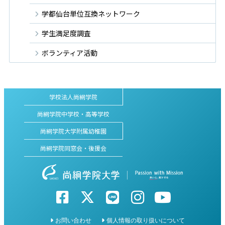
学都仙台単位互換ネットワーク
学生満足度調査
ボランティア活動
学校法人尚絅学院
尚絅学院中学校・高等学校
尚絅学院大学附属幼稚園
尚絅学院同窓会・後援会
お問い合わせ
個人情報の取り扱いについて