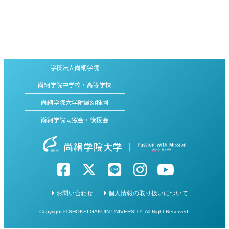
学校法人尚絅学院
尚絅学院中学校・高等学校
尚絅学院大学附属幼稚園
尚絅学院同窓会・後援会
お問い合わせ
個人情報の取り扱いについて
Copyright © SHOKEI GAKUIN UNIVERSITY. All Right Reserved.