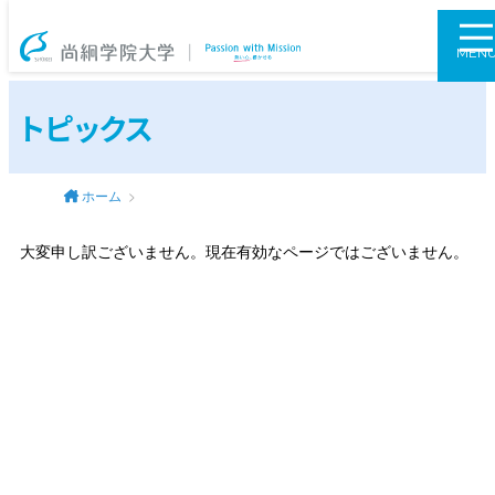
尚絅学院大学
MEN
トピックス
ホーム
大変申し訳ございません。現在有効なページではございません。