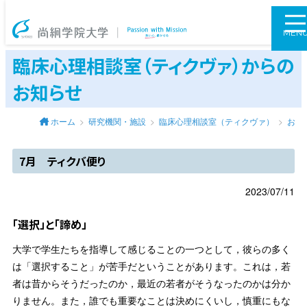
尚絅学院大学
MEN
臨床心理相談室（ティクヴァ）からの
お知らせ
ホーム
研究機関・施設
臨床心理相談室（ティクヴァ）
お知
7月 ティクバ便り
2023/07/11
「選択」と「諦め」
大学で学生たちを指導して感じることの一つとして，彼らの多く
は「選択すること」が苦手だということがあります。これは，若
者は昔からそうだったのか，最近の若者がそうなったのかは分か
りません。また，誰でも重要なことは決めにくいし，慎重にもな