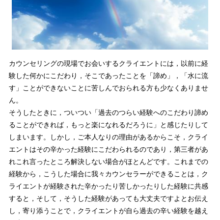
カウンセリングの現場でお会いするクライエントには，以前に経
験した何かにこだわり，そこであったことを「諦め」，「水に流
す」ことができないことに苦しんでおられる方も少なくありませ
ん。
そうしたときに，ついつい「過去のつらい経験へのこだわり諦め
ることができれば，もっと楽になれるだろうに」と感じたりして
しまいます。しかし，ご本人なりの理由があるからこそ，クライ
エントはその辛かった経験にこだわられるのであり，第三者があ
れこれ言ったところ解決しない場合がほとんどです。これまでの
経験から，こうした場合に我々カウンセラーができることは，ク
ライエントが経験された辛かったり苦しかったりした経験に共感
すると，そして，そうした経験があっても大丈夫ですよとお伝え
し，寄り添うことで，クライエントが自ら過去の辛い経験を越え