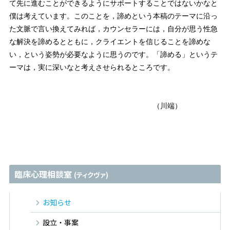
て先に進むことができるようにサポートすることではないかなと
僕は考えています。このことを，諦めという本稿のテーマに沿っ
た文脈で言い換えてみれば，カウンセラーには，自分が思う性急
な解決を諦めるとともに，クライエントを信じることを諦めな
い，という姿勢が必要なように思うのです。「諦める」というテ
ーマは，実に深いなと考えさせられるところです。
（川端）
臨床心理相談室
(ティクヴァ)
お知らせ
設立・事案