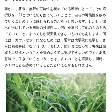
確かに，将来に無限の可能性を秘めている若者にとって，その選
択肢を一部とはいえ切り捨てていくことは，自らの可能性を狭め
ていくことのように感じられるのだろうと思います。しかし，彼
らが手にしている無限の可能性は，何かを選択して他のものを捨
てていくことによってしか現実化できないものでもあります。例
えば，カウンセラーになるためには，通常は大学院に進学し，さ
らに勉強を続けなければいけません。銀行員になって，将来は頭
取を目指すということを諦めなくては実現できないのです。ある
意味で，生きていくということは，多くのことを選択し，同時に
多くのことを諦めていくことだといえるかもしれません。