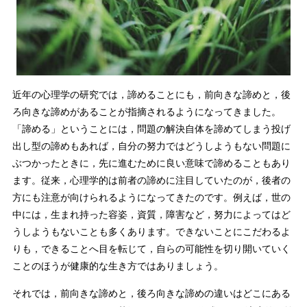
近年の心理学の研究では，諦めることにも，前向きな諦めと，後
ろ向きな諦めがあることが指摘されるようになってきました。
「諦める」ということには，問題の解決自体を諦めてしまう投げ
出し型の諦めもあれば，自分の努力ではどうしようもない問題に
ぶつかったときに，先に進むために良い意味で諦めることもあり
ます。従来，心理学的は前者の諦めに注目していたのが，後者の
方にも注意が向けられるようになってきたのです。例えば，世の
中には，生まれ持った容姿，資質，障害など，努力によってはど
うしようもないことも多くあります。できないことにこだわるよ
りも，できることへ目を転じて，自らの可能性を切り開いていく
ことのほうが健康的な生き方ではありましょう。
それでは，前向きな諦めと，後ろ向きな諦めの違いはどこにある