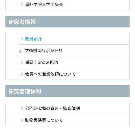
尚絅学院大学出版会
研究者情報
教員紹介
学術機関リポジトリ
尚研｜Show KEN
教員への兼業依頼について
研究管理体制
公的研究費の管理・監査体制
動物実験等について