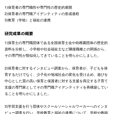
1)保育者の専門職性や専門性の歴史的展開
2)保育者の専門職アイデンティティの形成過程
3)教育（学校）と福祉の連携
研究成果の概要
1)保育士の専門職団体である全国保育士会や幼稚園団体の歴史的
資料を分析し、小学校や社会福祉士など隣接職種との関係から、
その専門性が類似化してきていることを明らかにしました。
2)保育者に対するインタビュー調査から、保育者が、子どもを保
育するだけでなく、少子化や地域社会の変化を受け止め、遊びを
中心とした質の高い保育と保護者に対する支援を両立する子育て
支援の専門家としてその専門職アイデンティティを再構築してい
ることを明らかにしました。
3)学習支援を行う団体やスクールソーシャルワーカーへのインタ
ビュー調査を行い、学校教育と福祉の連携について、学校や教師