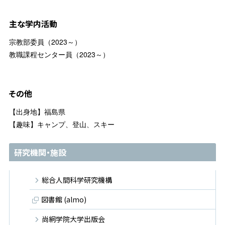
主な学内活動
宗教部委員（2023～）
教職課程センター員（2023～）
その他
【出身地】福島県
【趣味】キャンプ、登山、スキー
研究機関・施設
総合人間科学研究機構
図書館 (almo)
尚絅学院大学出版会