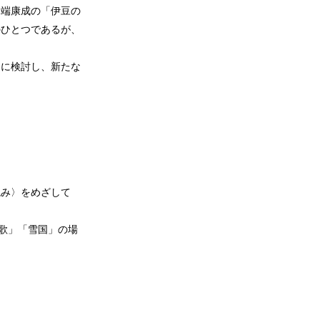
川端康成の「伊豆の
のひとつであるが、
的に検討し、新たな
み〉をめざして
歌」「雪国」の場