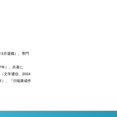
年3月退職）。専門
7年）。共著に
文学通信、2024
3年）、『川端康成作