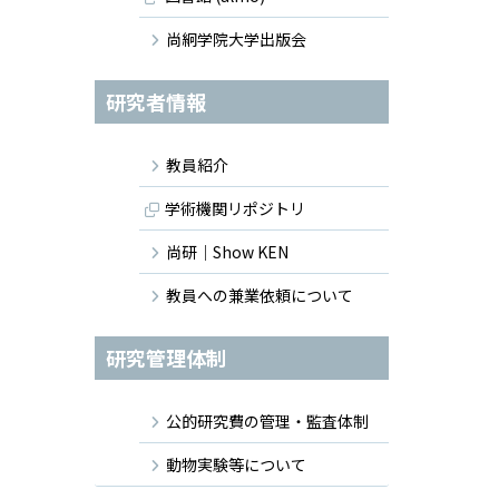
尚絅学院大学出版会
研究者情報
教員紹介
学術機関リポジトリ
尚研｜Show KEN
教員への兼業依頼について
研究管理体制
公的研究費の管理・監査体制
動物実験等について