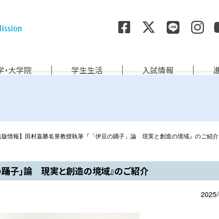
尚絅学院大学
学・大学院
学生生活
入試情報
出版情報】田村嘉勝名誉教授執筆『「伊豆の踊子」論 現実と創造の境域』のご紹介
の踊子」論 現実と創造の境域』のご紹介
2025/