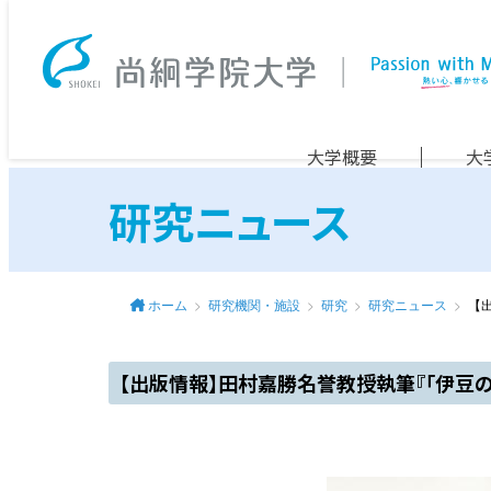
大学概要
大
研究ニュース
ホーム
研究機関・施設
研究
研究ニュース
【
【出版情報】田村嘉勝名誉教授執筆『「伊豆