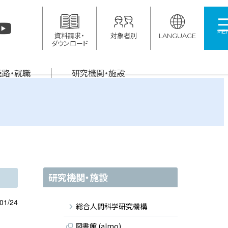
ME
資料請求・
対象者別
LANGUAGE
ダウンロード
進路・就職
研究機関・施設
研究機関・施設
01/24
総合人間科学研究機構
図書館 (almo)