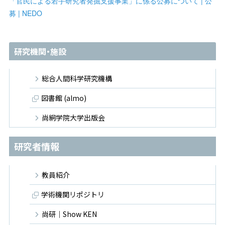
「官民による若手研究者発掘支援事業」に係る公募について | 公
募 | NEDO
研究機関・施設
総合人間科学研究機構
図書館 (almo)
尚絅学院大学出版会
研究者情報
教員紹介
学術機関リポジトリ
尚研｜Show KEN