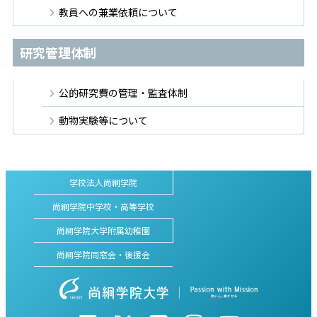
教員への兼業依頼について
研究管理体制
公的研究費の管理・監査体制
動物実験等について
学校法人尚絅学院
尚絅学院中学校・高等学校
尚絅学院大学附属幼稚園
尚絅学院同窓会・後援会