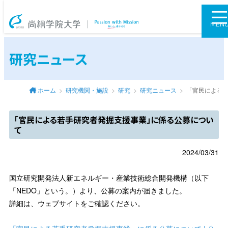
尚絅学院大学
MEN
研究ニュース
ホーム
研究機関・施設
研究
研究ニュース
「官民による
「官民による若手研究者発掘支援事業」に係る公募につい
て
2024/03/31
国立研究開発法人新エネルギー・産業技術総合開発機構（以下
「NEDO」という。）より、公募の案内が届きました。
詳細は、ウェブサイトをご確認ください。