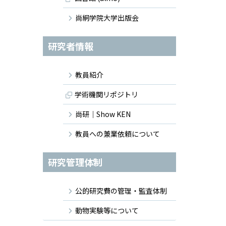
尚絅学院大学出版会
研究者情報
教員紹介
学術機関リポジトリ
尚研｜Show KEN
教員への兼業依頼について
研究管理体制
公的研究費の管理・監査体制
動物実験等について