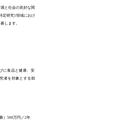
お酒と社会の良好な関
特定研究1領域におけ
公募します。
びに食品と健康、安
究者を対象とする助
）500万円／2年