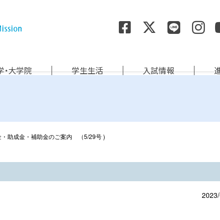
尚絅学院大学
学・大学院
学生生活
入試情報
・助成金・補助金のご案内 （5/29号 )
2023/