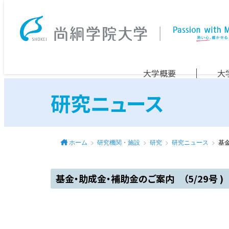
大学概要
大
研究ニュース
ホーム
研究機関・施設
研究
研究ニュース
基金
基金・助成金・補助金のご案内 （5/29号 )