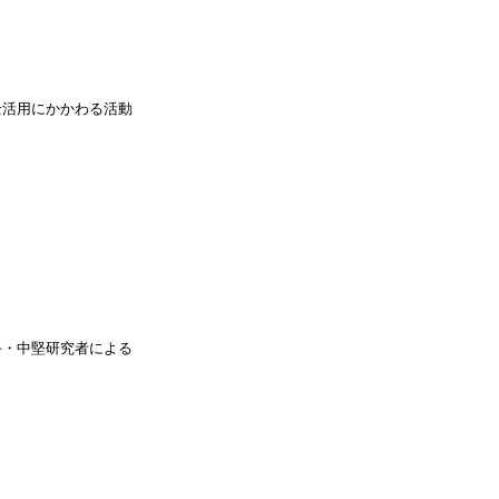
全活用にかかわる活動
手・中堅研究者による