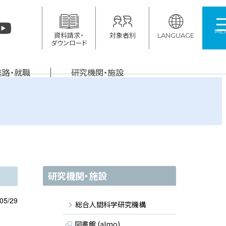
ME
資料請求・
対象者別
LANGUAGE
ダウンロード
進路・就職
研究機関・施設
研究機関・施設
05/29
総合人間科学研究機構
図書館 (almo)