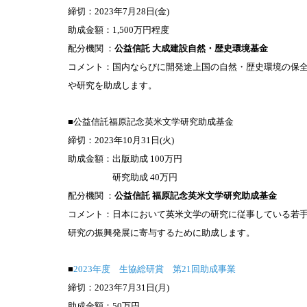
締切：2023年
7
月28日(金)
助成金額：1,500万円程度
配分機関 ：
公益信託 大成建設自然・歴史環境基金
コメント：
国内ならびに開発途上国の自然・歴史環境の保
や研究を助成します。
■公益信託福原記念英米文学研究助成基金
締切：2023年10
月31日(火)
助成金額：出版助成 100万円
研究助成 40万円
配分機関 ：
公益信託
福原記念英米文学研究助成基金
コメント：
日本において英米文学の研究に従事している若
研究の振興発展に寄与するために助成します。
■
2023年度 生協総研賞 第21回助成事業
締切：2023年7
月31日(月)
助成金額：50万円