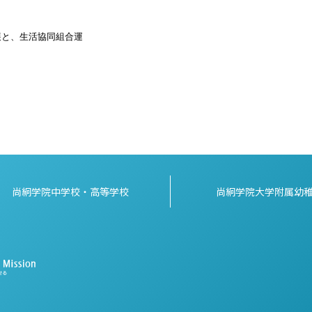
展と、生活協同組合運
尚絅学院中学校・高等学校
尚絅学院大学附属幼