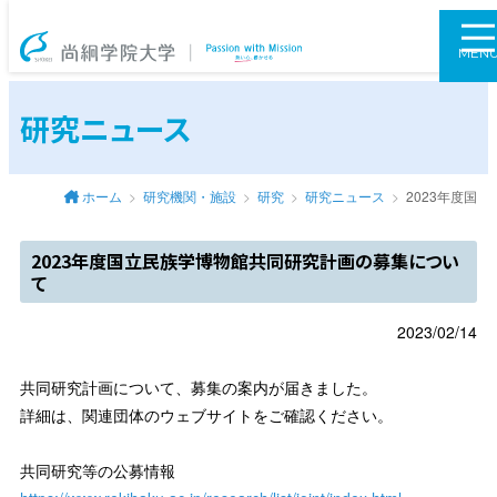
尚絅学院大学
MEN
研究ニュース
ホーム
研究機関・施設
研究
研究ニュース
2023年度国
2023年度国立民族学博物館共同研究計画の募集につい
て
2023/02/14
共同研究計画について、募集の案内が届きました。
詳細は、関連団体のウェブサイトをご確認ください。
共同研究等の公募情報