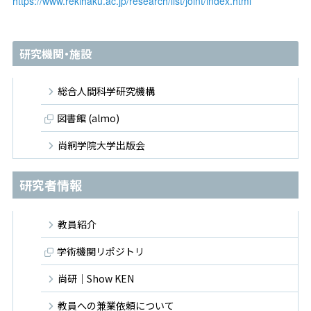
https://www.rekihaku.ac.jp/research/list/joint/index.html
研究機関・施設
総合人間科学研究機構
図書館 (almo)
尚絅学院大学出版会
研究者情報
教員紹介
学術機関リポジトリ
尚研｜Show KEN
教員への兼業依頼について