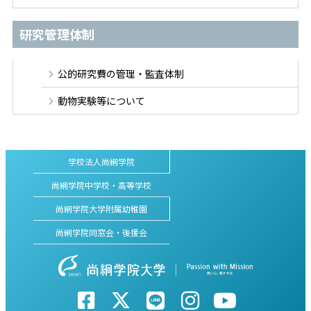
研究管理体制
公的研究費の管理・監査体制
動物実験等について
学校法人尚絅学院
尚絅学院中学校・高等学校
尚絅学院大学附属幼稚園
尚絅学院同窓会・後援会