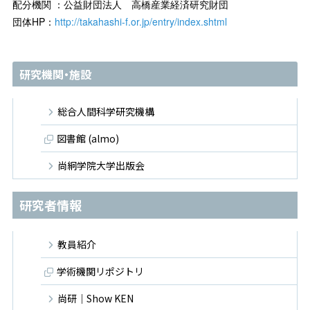
配分機関 ：公益財団法人 高橋産業経済研究財団
団体HP：
http://takahashi-f.or.jp/entry/index.shtml
研究機関・施設
総合人間科学研究機構
図書館 (almo)
尚絅学院大学出版会
研究者情報
教員紹介
学術機関リポジトリ
尚研｜Show KEN