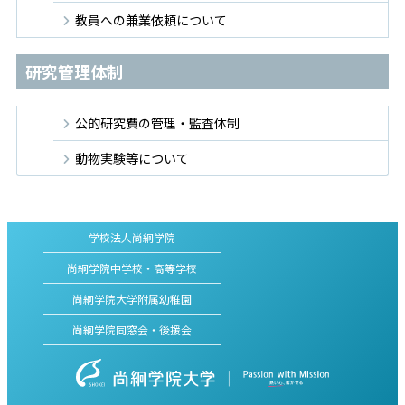
教員への兼業依頼について
研究管理体制
公的研究費の管理・監査体制
動物実験等について
学校法人尚絅学院
尚絅学院中学校・高等学校
尚絅学院大学附属幼稚園
尚絅学院同窓会・後援会