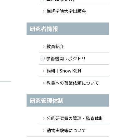
尚絅学院大学出版会
研究者情報
教員紹介
学術機関リポジトリ
尚研｜Show KEN
教員への兼業依頼について
研究管理体制
公的研究費の管理・監査体制
動物実験等について