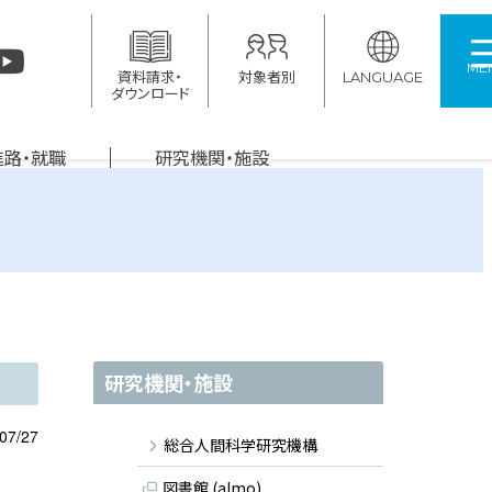
ME
資料請求・
対象者別
LANGUAGE
ダウンロード
進路・就職
研究機関・施設
研究機関・施設
07/27
総合人間科学研究機構
図書館 (almo)