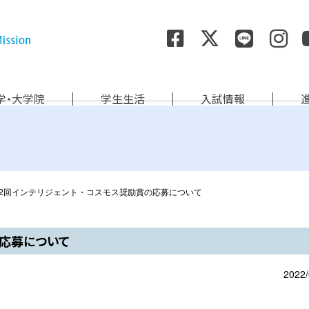
尚絅学院大学
学・大学院
学生生活
入試情報
22回インテリジェント・コスモス奨励賞の応募について
の応募について
2022/