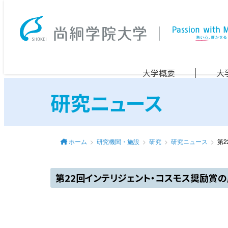
大学概要
大
研究ニュース
ホーム
研究機関・施設
研究
研究ニュース
第
第22回インテリジェント・コスモス奨励賞