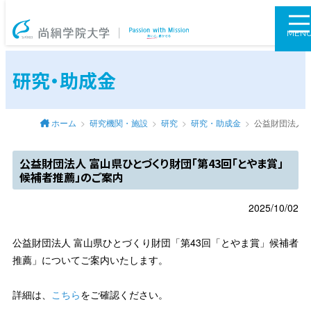
尚絅学院大学
MEN
研究・助成金
ホーム
研究機関・施設
研究
研究・助成金
公益財団法人 
公益財団法人 富山県ひとづくり財団「第43回「とやま賞」
候補者推薦」のご案内
2025/10/02
公益財団法人 富山県ひとづくり財団「第43回「とやま賞」候補者
推薦」についてご案内いたします。
詳細は、
こちら
をご確認ください。