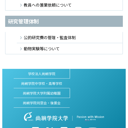
教員への兼業依頼について
研究管理体制
公的研究費の管理・監査体制
動物実験等について
学校法人尚絅学院
尚絅学院中学校・高等学校
尚絅学院大学附属幼稚園
尚絅学院同窓会・後援会