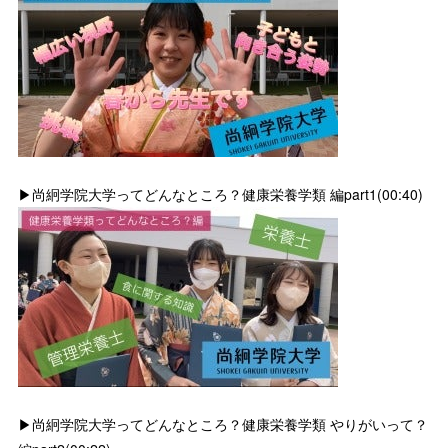
▶尚絅学院大学ってどんなところ？健康栄養学類 編part1(00:40)
▶尚絅学院大学ってどんなところ？健康栄養学類 やりがいって？