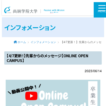
尚絅学院大学
MEN
インフォメーション
ホーム
インフォメーション
【4/7更新！】先輩からのメッセージ【O
【4/7更新！】先輩からのメッセージ【ONLINE OPEN
CAMPUS】
2023/06/14