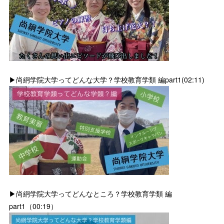
▶尚絅学院大学ってどんな大学？学校教育学類 編part1(02:11)
▶尚絅学院大学ってどんなところ？学校教育学類 編
part1（00:19）