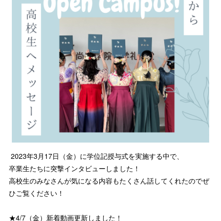
2023年3月17日（金）に学位記授与式を実施する中で、
卒業生たちに突撃インタビューしました！
高校生のみなさんが気になる内容もたくさん話してくれたのでぜ
ひご覧ください！
★4/7（金）新着動画更新しました！