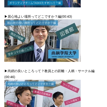
▶居心地よい場所ってどこですか？編(00:43)
▶尚絅の良いところって？教員との距離・人柄・サークル編
(00:46)