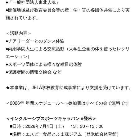
●「一般社団法人東北人魂」
●開催地域及び教育委員会等の産・学・官の各団体共催により実
施されています。
＜活動内容＞
●チアリーダーとのダンス体験
●尚絅学院大生による交流活動（大学生企画の体を使ったレクリ
エーション）
●スポーツ団体による様々な種目の体験
●保護者間の情報交換会 など
★本事業は、JELA学校教育助成事業により支援を受けています。
＜2026年 年間スケジュール＞ ※参加費はすべての会で無料です
＜インクルーシブスポーツキャラバンin登米＞
■日時：2026年7月4日（土） 13：30～15：00
■場所：エスビー食品とよま蔵ジアム（登米総合体育館）