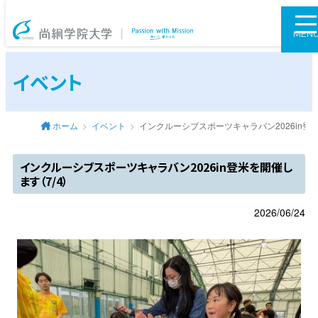
尚絅学院大学
MEN
イベント
ホーム
イベント
インクルーシブスポーツキャラバン2026in登米
インクルーシブスポーツキャラバン2026in登米を開催し
ます（7/4）
2026/06/24