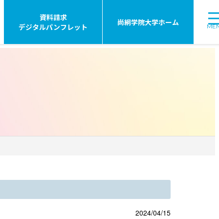
資料請求
尚絅学院大学ホーム
デジタルパンフレット
ME
2024/04/15