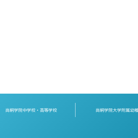
。
尚絅学院中学校・高等学校
尚絅学院大学附属幼