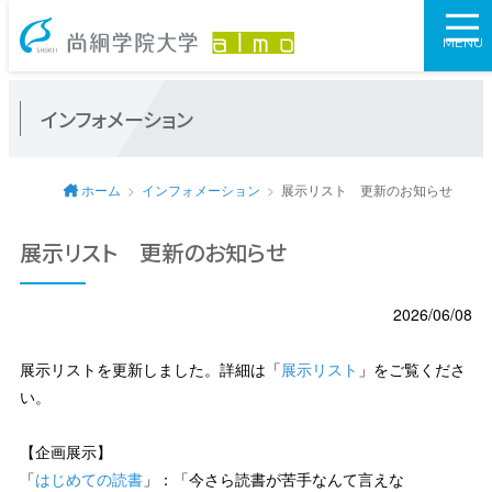
尚絅学院大学図
MENU
インフォメーション
ホーム
インフォメーション
展示リスト 更新のお知らせ
展示リスト 更新のお知らせ
2026/06/08
展示リストを更新しました。詳細は「
展示リスト
」をご覧くださ
い。
【企画展示】
「
はじめての読書
」：「今さら読書が苦手なんて言えな