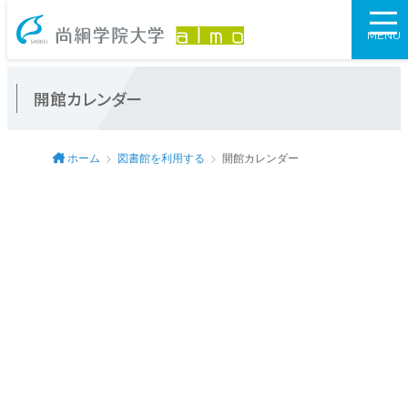
尚絅学院大学図
MENU
開館カレンダー
ホーム
図書館を利用する
開館カレンダー