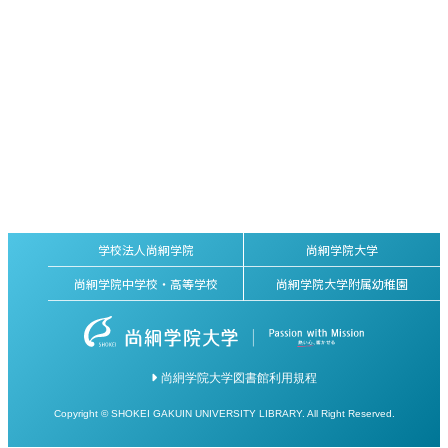
学校法人尚絅学院
尚絅学院大学
尚絅学院中学校・高等学校
尚絅学院大学附属幼稚園
尚絅学院大学図書館利用規程
Copyright © SHOKEI GAKUIN UNIVERSITY LIBRARY. All Right Reserved.