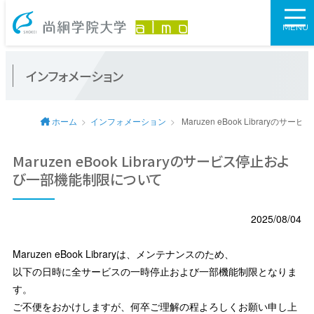
尚絅学院大学図
MENU
インフォメーション
ホーム
インフォメーション
Maruzen eBook Library
Maruzen eBook Libraryのサービス停止およ
び一部機能制限について
2025/08/04
Maruzen eBook Libraryは、メンテナンスのため、
以下の日時に全サービスの一時停止および一部機能制限となりま
す。
ご不便をおかけしますが、何卒ご理解の程よろしくお願い申し上