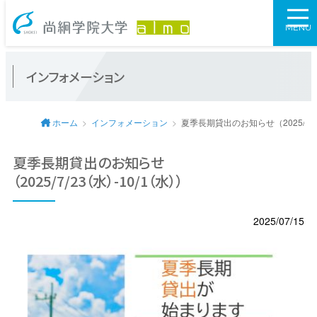
尚絅学院大学図
MENU
インフォメーション
ホーム
インフォメーション
夏季長期貸出のお知らせ（2025/7/2
夏季長期貸出のお知らせ
（2025/7/23（水）-10/1（水））
2025/07/15