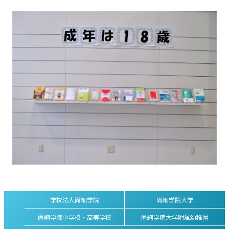
学校法人尚絅学院
尚絅学院大学
尚絅学院中学校・高等学校
尚絅学院大学附属幼稚園