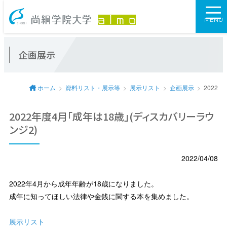
尚絅学院大学図
MENU
企画展示
ホーム
資料リスト・展示等
展示リスト
企画展示
2022
2022年度4月「成年は18歳」(ディスカバリーラウ
ンジ2)
2022/04/08
2022年4月から成年年齢が18歳になりました。
成年に知ってほしい法律や金銭に関する本を集めました。
展示リスト