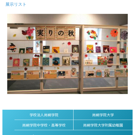
展示リスト
学校法人尚絅学院
尚絅学院大学
尚絅学院中学校・高等学校
尚絅学院大学附属幼稚園