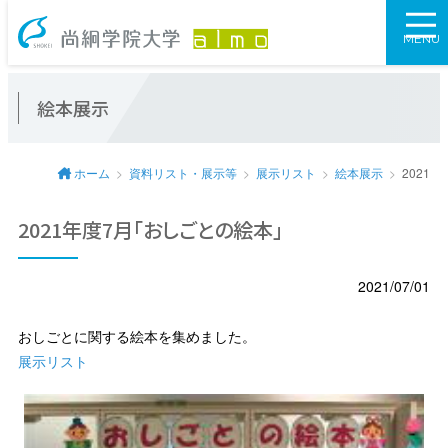
尚絅学院大学図
MENU
絵本展示
ホーム
資料リスト・展示等
展示リスト
絵本展示
2021
2021年度7月「おしごとの絵本」
2021/07/01
おしごとに関する絵本を集めました。
展示リスト