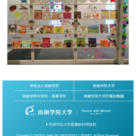
学校法人尚絅学院
尚絅学院大学
尚絅学院中学校・高等学校
尚絅学院大学附属幼稚園
尚絅学院大学図書館利用規程
Copyright © SHOKEI GAKUIN UNIVERSITY LIBRARY. All Right Reserved.